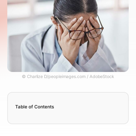
© Charlize D/peopleimages.com / AdobeStock
Table of Contents